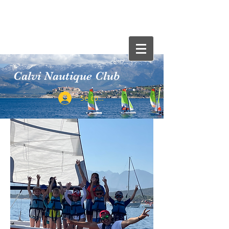
Calvi Nautique Club
Se connecter