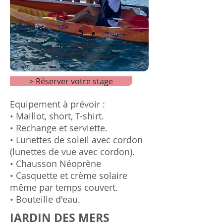
> Réserver votre stage
Equipement à prévoir :
• Maillot, short, T-shirt.
• Rechange et serviette.
• Lunettes de soleil avec cordon
(lunettes de vue avec cordon).
• Chausson Néoprène
• Casquette et crème solaire
même par temps couvert.
• Bouteille d'eau.
JARDIN DES MERS