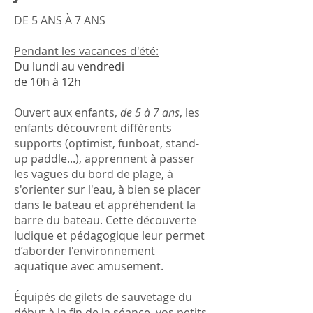
DE 5 ANS À 7 ANS
Pendant les vacances d'été:
Du lundi au vendredi
de 10h à 12h
Ouvert aux enfants,
de 5 à 7 ans
, les
enfants découvrent différents
supports (optimist, funboat, stand-
up paddle...), apprennent à passer
les vagues du bord de plage, à
s'orienter sur l'eau, à bien se placer
dans le bateau et appréhendent la
barre du bateau. Cette découverte
ludique et pédagogique leur permet
d’aborder l'environnement
aquatique avec amusement.
Équipés de gilets de sauvetage du
début à la fin de la séance, vos petits