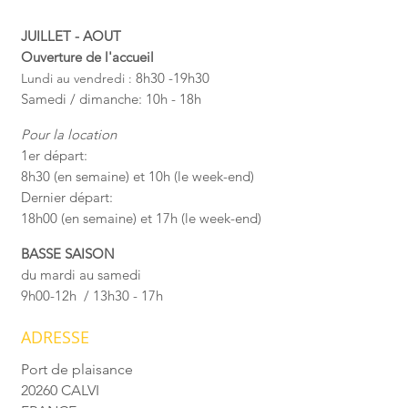
JUILLET - AOUT
Ouverture de l'accueil
8
h30 -19h30
Lundi au vendredi :
Samedi / dimanche: 10h - 18h
Pour la location
1er départ:
8h30 (en semaine) et 10h (le week-end)
Dernier départ:
18h00 (en semaine) et 17h (le week-end)
BASSE SAISON
du mardi au samedi
​9h00-12h / 13h30 - 17h
ADRESSE
Port de plaisance
20260 CALVI